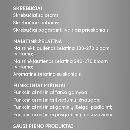
SKREBUČIAI
Skrebučiai salotoms;
Skrebučiai sriuboms;
Skrebučiai pagardinti įvairiais prieskoniais.
MAISTINĖ ŽELATINA
Maistinė kiaulienos želatina 100-270 bloom
tvirtumo;
Maistinė jautienos želatina 240-270 bloom
tvirtumo;
Aromatinė želatina su skoniais.
FUNKCINIAI MIŠINIAI
Funkciniai mišiniai faršo gamybai;
Funkciniai mišiniai šviežumui išsaugoti;
Funkciniai mišiniai gaminių išeigai padidinti;
Funkciniai mišiniai pusgaminių masažavimui.
SAUSI PIENO PRODUKTAI