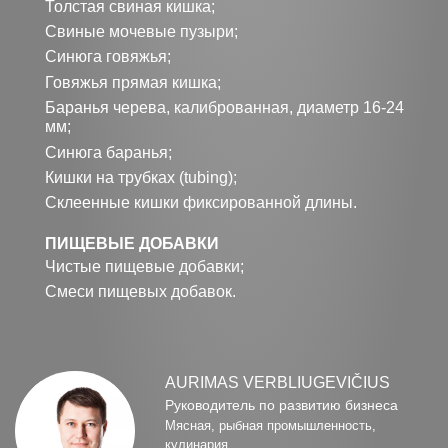
Толстая свиная кишка;
Свиные мочевые пузыри;
Синюга говяжья;
Говяжья прямая кишка;
Баранья черева, калиброванная, диаметр 16-24
мм;
Синюга баранья;
Кишки на трубках (tubing);
Склеенные кишки фиксированной длины.
ПИЩЕВЫЕ ДОБАВКИ
Чистые пищевые добавки;
Смеси пищевых добавок.
AURIMAS VERBLIUGEVIČIUS
Руководитель по развитию бизнеса
Мясная, рыбная промышленность,
кулинария