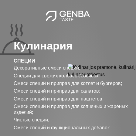
Перейти
к
основному
содержанию
Кулинария
СПЕЦИИ
Декоративные смеси специй;
Специи для свежих колбасок/сосисок;
Смеси специй и приправ для котлет и бургеров;
Смеси специй и приправ для салатов;
Смеси специй и приправ для паштетов;
Смеси специй и приправ для копченых и жареных
изделий;
Чистые специи;
Смеси специй и функциональных добавок.