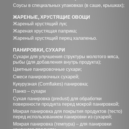
Соусы в специальных упаковках (в саше, крышках);
ЖАРЕНЫЕ, ХРУСТЯЩИЕ ОВОЩИ
Жареный хрустящий лук;
Жареная хрустящая паприка;
Жареный хрустящий перец халапеньо.
ПАНИРОВКИ, СУХАРИ
Сухари для улучшения структуры молотого мяса,
рыбы (для добавления внутрь продукта);
Цветные панировочные сухари;
Смеси панировочных сухарей;
Кукурузная (Cornflakes) панировка;
Панко – сухари
Сухая панировка (predust) для обработки
поверхности продукта перед мокрой панировкой;
Мокрая панировка для покрытия продуктов (тесто)
перед использованием панировки из сухарей;
Мокрая панировка (темпура) – для панировки