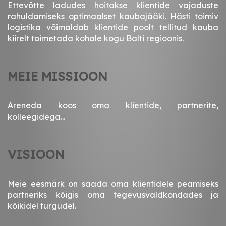
Ettevõtte ladudes hoitakse klientide vajaduste
rahuldamiseks optimaalset kaubajääki. Hästi toimiv
logistika võimaldab klientide poolt tellitud kauba
kiirelt toimetada kohale kogu Balti regioonis.
MEIE MISSIOON
Areneda koos oma klientide, partnerite,
kolleegidega...
VISIOON
Meie eesmärk on saada oma klientidele peamiseks
partneriks kõigis oma tegevusvaldkondades ja
kõikidel turgudel.