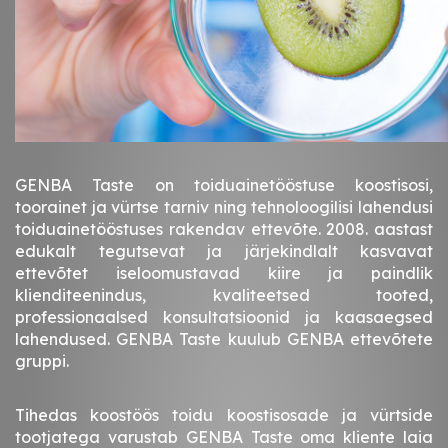
GENBA Taste on toiduainetööstuse koostisosi,
toorainet ja vürtse tarniv ning tehnoloogilisi lahendusi
toiduainetööstuses rakendav ettevõte. 2008. aastast
edukalt tegutsevat ja järjekindlalt kasvavat
ettevõtet iseloomustavad kiire ja paindlik
klienditeenindus, kvaliteetsed tooted,
professionaalsed konsultatsioonid ja kaasaegsed
lahendused. GENBA Taste kuulub GENBA ettevõtete
gruppi.
Tihedas koostöös toidu koostisosade ja vürtside
tootjatega varustab GENBA Taste oma kliente laia