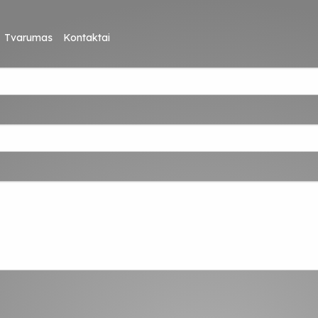
Tvarumas
Kontaktai
N