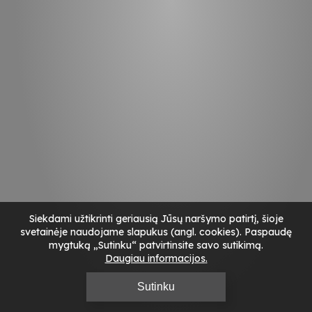
Siekdami užtikrinti geriausią Jūsų naršymo patirtį, šioje
svetainėje naudojame slapukus (angl. cookies). Paspaudę
mygtuką „Sutinku“ patvirtinsite savo sutikimą.
Daugiau informacijos
Sutinku